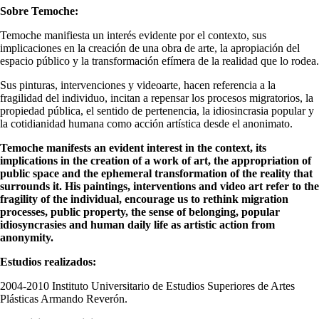
Sobre Temoche:
Temoche manifiesta un interés evidente por el contexto, sus
implicaciones en la creación de una obra de arte, la apropiación del
espacio público y la transformación efímera de la realidad que lo rodea.
Sus pinturas, intervenciones y videoarte, hacen referencia a la
fragilidad del individuo, incitan a repensar los procesos migratorios, la
propiedad pública, el sentido de pertenencia, la idiosincrasia popular y
la cotidianidad humana como acción artística desde el anonimato.
Temoche manifests an evident interest in the context, its
implications in the creation of a work of art, the appropriation of
public space and the ephemeral transformation of the reality that
surrounds it. His paintings, interventions and video art refer to the
fragility of the individual, encourage us to rethink migration
processes, public property, the sense of belonging, popular
idiosyncrasies and human daily life as artistic action from
anonymity.
Estudios realizados:
2004-2010 Instituto Universitario de Estudios Superiores de Artes
Plásticas Armando Reverón.