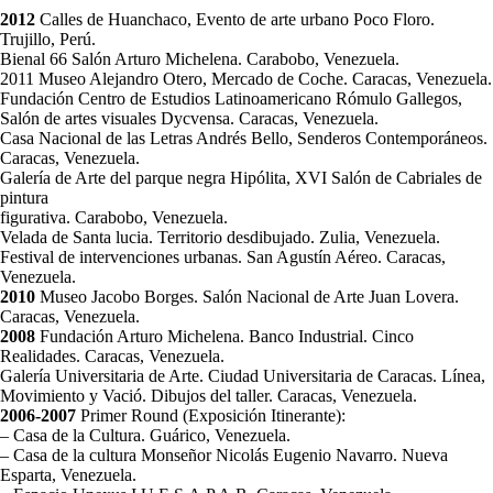
2012
Calles de Huanchaco, Evento de arte urbano Poco Floro.
Trujillo, Perú.
Bienal 66 Salón Arturo Michelena. Carabobo, Venezuela.
2011 Museo Alejandro Otero, Mercado de Coche. Caracas, Venezuela.
Fundación Centro de Estudios Latinoamericano Rómulo Gallegos,
Salón de artes visuales Dycvensa. Caracas, Venezuela.
Casa Nacional de las Letras Andrés Bello, Senderos Contemporáneos.
Caracas, Venezuela.
Galería de Arte del parque negra Hipólita, XVI Salón de Cabriales de
pintura
figurativa. Carabobo, Venezuela.
Velada de Santa lucia. Territorio desdibujado. Zulia, Venezuela.
Festival de intervenciones urbanas. San Agustín Aéreo. Caracas,
Venezuela.
2010
Museo Jacobo Borges. Salón Nacional de Arte Juan Lovera.
Caracas, Venezuela.
2008
Fundación Arturo Michelena. Banco Industrial. Cinco
Realidades. Caracas, Venezuela.
Galería Universitaria de Arte. Ciudad Universitaria de Caracas. Línea,
Movimiento y Vació. Dibujos del taller. Caracas, Venezuela.
2006-2007
Primer Round (Exposición Itinerante):
– Casa de la Cultura. Guárico, Venezuela.
– Casa de la cultura Monseñor Nicolás Eugenio Navarro. Nueva
Esparta, Venezuela.