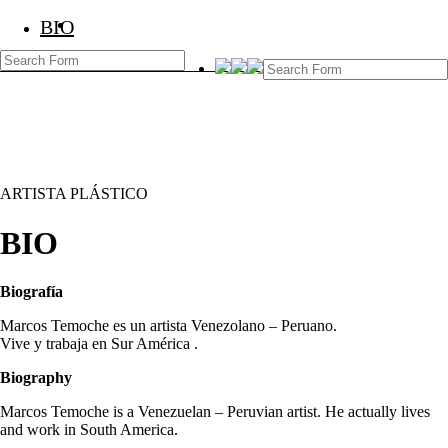
BIO
BIO
Marcos Temoche
ARTISTA PLÁSTICO
BIO
Biografía
Marcos Temoche es un artista Venezolano – Peruano.
Vive y trabaja en Sur América .
Biography
Marcos Temoche is a Venezuelan – Peruvian artist. He actually lives
and work in South America.