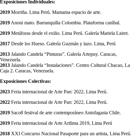
Exposiciones Individuales:
2019
Morriña. Lima Perú. Mamama espacio de arte.
2019
Anoni mato. Barranquilla Colombia. Plataforma caníbal.
2019
Metáforas desde el exilio. Lima Perú. Galería Mariela Lairet.
2017
Desde los Hueso. Galería Guzmán y lazo. Lima, Perú
2013
Jalando Candela “Pinturas”. Galería Artepuy. Caracas,
Venezuela.
2013
Jalando Candela “Instalaciones”. Centro Cultural Chacao, La
Caja 2. Caracas, Venezuela.
Exposiciones Colectivas:
2023
Feria internacional de Arte Parc 2022, Lima Perú.
2022
Feria internacional de Arte Parc 2022, Lima Perú.
2019
Saco8 festival de arte contemporáneo Antofagasta Chile.
2019
Feria internacional de Arte Artlima 2019, Lima Perú
2018
XXI Concurso Nacional Pasaporte para un artista, Lima Perú.